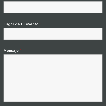
Lugar de tu evento
*
Mensaje
*