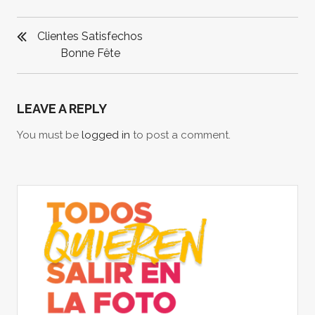
POST
NAVIGATION
Clientes Satisfechos
Bonne Fête
LEAVE A REPLY
You must be
logged in
to post a comment.