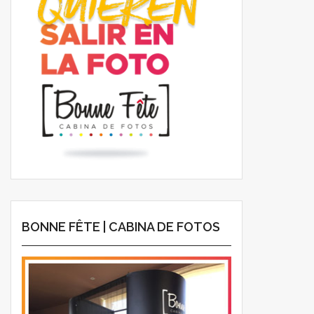
BONNE FÊTE | CABINA DE FOTOS