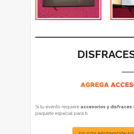
DISFRACES
Si tu evento requiere
accesorios y disfraces
paquete especial para ti.