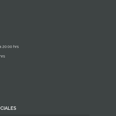
a 20:00 hrs
hrs
OCIALES