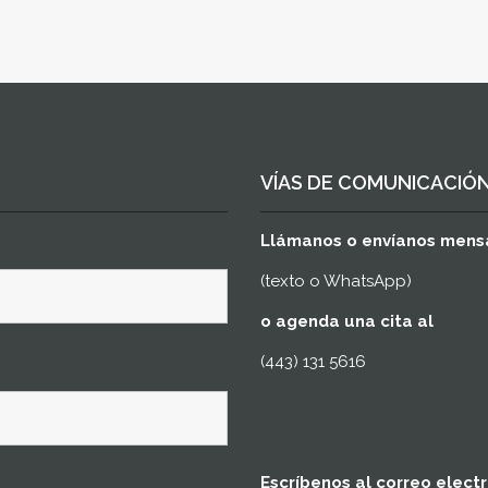
VÍAS DE COMUNICACIÓ
Llámanos o envíanos mens
(texto o WhatsApp)
o agenda una cita al
(443) 131 5616
Escríbenos al correo elect