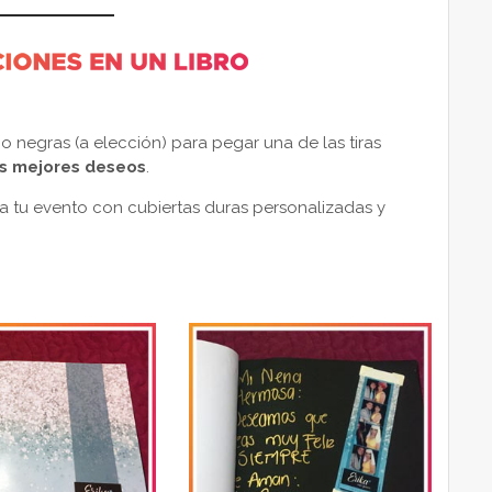
 negras (a elección) para pegar una de las tiras
s mejores deseos
.
a tu evento con cubiertas duras personalizadas y