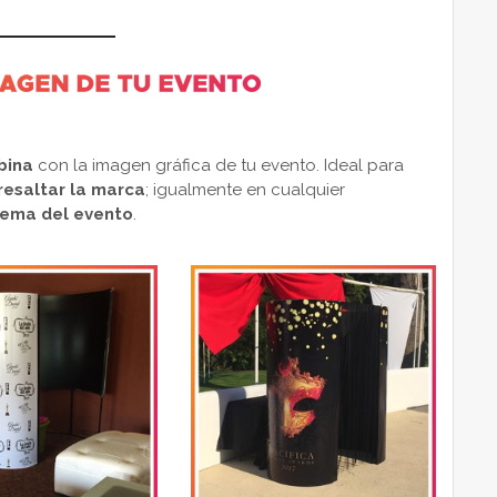
bina
con la imagen gráfica de tu evento. Ideal para
resaltar la marca
; igualmente en cualquier
 tema del evento
.